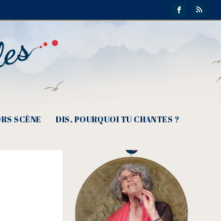
RS SCÈNE
DIS, POURQUOI TU CHANTES ?