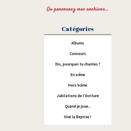
Ou parcourez mes archives...
Catégories
Albums
Concours
Dis, pourquoi tu chantes ?
En scène
Hors Scène
Jubilations de l'écriture
Quand je joue...
Vive la Reprise !