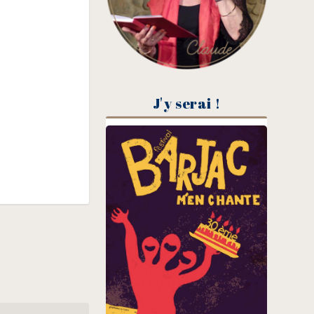
J'y serai !