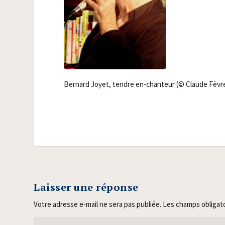
Ber­nard Joyet, tendre en-chan­teur (© Claude Fèvr
Laisser une réponse
Votre adresse e-mail ne sera pas publiée.
Les champs obligat