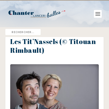
Les Tit’Nassels (© Titouan
Rimbault)