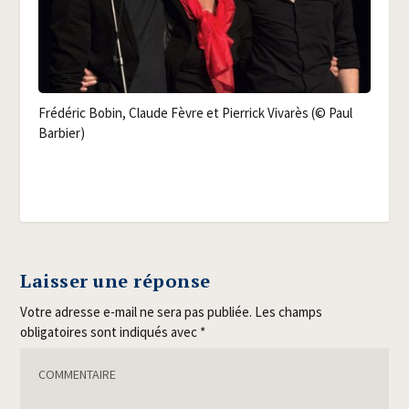
Fré­dé­ric Bobin, Claude Fèvre et Pier­rick Viva­rès (© Paul
Barbier)
Laisser une réponse
Votre adresse e-mail ne sera pas publiée.
Les champs
obligatoires sont indiqués avec
*