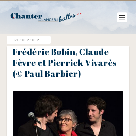
Frédéric Bobin, Claude
Fèvre et Pierrick Vivarès
(© Paul Barbier)