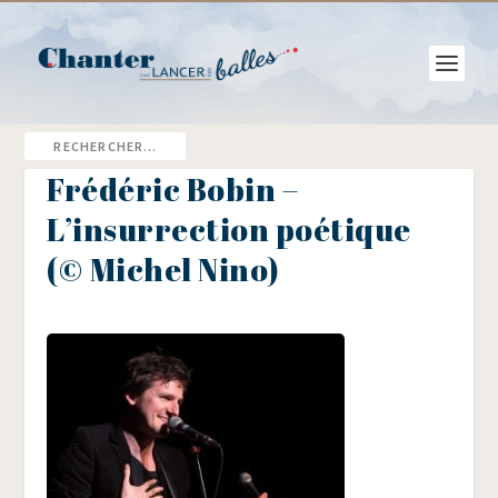
Frédéric Bobin –
L’insurrection poétique
(© Michel Nino)