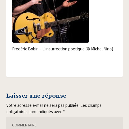
Fré­dé­ric Bobin – L’in­sur­rec­tion poé­tique (© Michel Nino)
Laisser une réponse
Votre adresse e-mail ne sera pas publiée.
Les champs
obligatoires sont indiqués avec
*