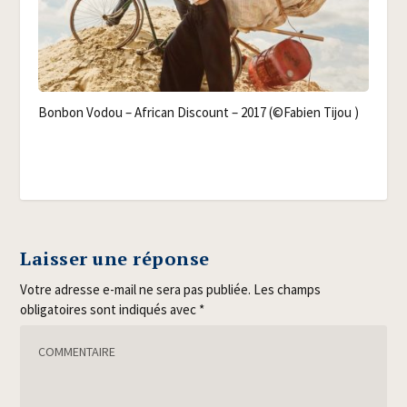
Bon­bon Vodou – Afri­can Dis­count – 2017 (©Fabien Tijou )
Laisser une réponse
Votre adresse e-mail ne sera pas publiée.
Les champs
obligatoires sont indiqués avec
*