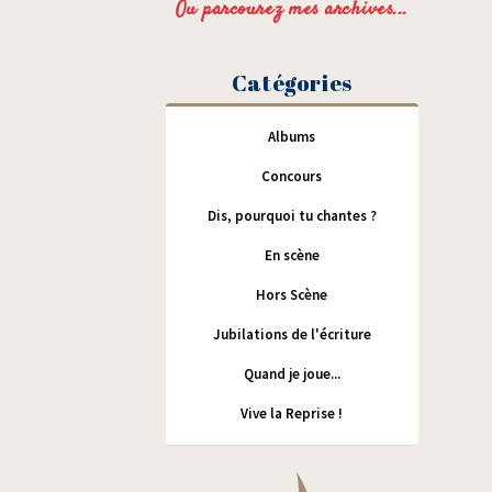
Ou parcourez mes archives...
Catégories
Albums
Concours
Dis, pourquoi tu chantes ?
En scène
Hors Scène
Jubilations de l'écriture
Quand je joue...
Vive la Reprise !