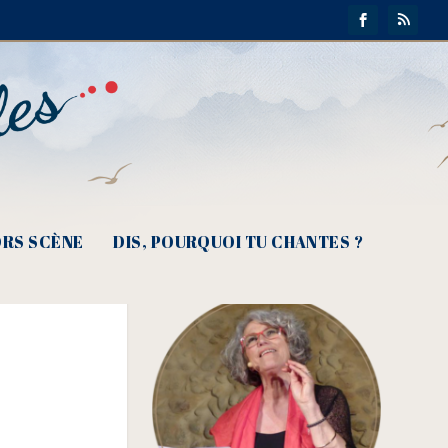
RS SCÈNE
DIS, POURQUOI TU CHANTES ?