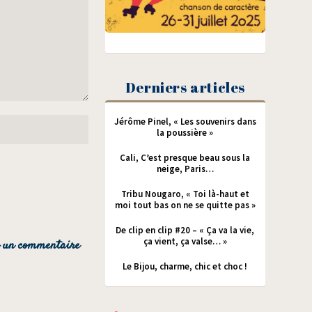
Derniers articles
Jérôme Pinel, « Les souvenirs dans
la poussière »
Cali, C’est presque beau sous la
neige, Paris…
Tribu Nougaro, « Toi là-haut et
moi tout bas on ne se quitte pas »
De clip en clip #20 – « Ça va la vie,
ça vient, ça valse… »
Le Bijou, charme, chic et choc !