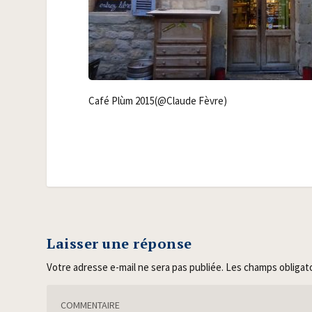
Café Plùm 2015(@Claude Fèvre)
Laisser une réponse
Votre adresse e-mail ne sera pas publiée.
Les champs obligat