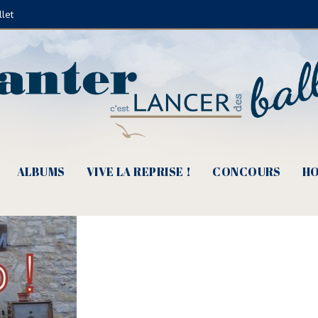
llet
e Fèvre)re
ALBUMS
VIVE LA REPRISE !
CONCOURS
HO