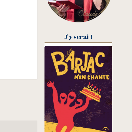
J'y serai !