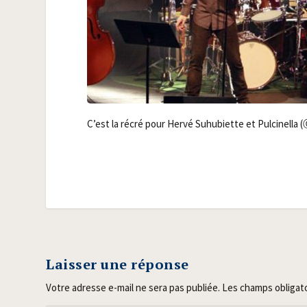
C’est la récré pour Her­vé Suhu­biette et Pul­ci­nel­la
Laisser une réponse
Votre adresse e-mail ne sera pas publiée.
Les champs obligat