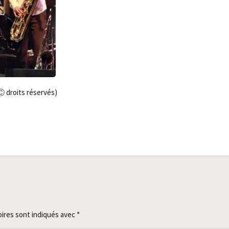
 (Ⓒ droits réservés)
oires sont indiqués avec
*