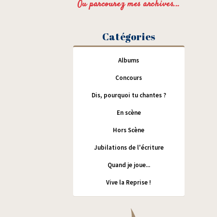
Ou parcourez mes archives...
Catégories
Albums
Concours
Dis, pourquoi tu chantes ?
En scène
Hors Scène
Jubilations de l'écriture
Quand je joue...
Vive la Reprise !