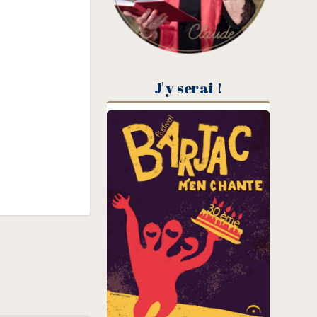
J'y serai !