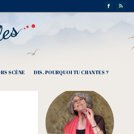
its
RS SCÈNE
DIS, POURQUOI TU CHANTES ?