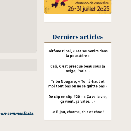
Derniers articles
Jérôme Pinel, « Les souvenirs dans
la poussière »
Cali, C’est presque beau sous la
neige, Paris…
Tribu Nougaro, « Toi là-haut et
moi tout bas on ne se quitte pas »
De clip en clip #20 – « Ça va la vie,
ça vient, ça valse… »
Le Bijou, charme, chic et choc !