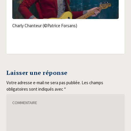
Char­ly Chan­teur (©Patrice Forsans)
Laisser une réponse
Votre adresse e-mail ne sera pas publiée.
Les champs
obligatoires sont indiqués avec
*