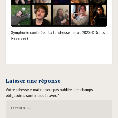
Sym­pho­nie confi­née – La ten­dresse – mars 2020 (©Droits
Réservés)
Laisser une réponse
Votre adresse e-mail ne sera pas publiée.
Les champs
obligatoires sont indiqués avec
*