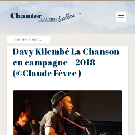
Davy Kilembé La Chanson
en campagne – 2018
(©Claude Fèvre )