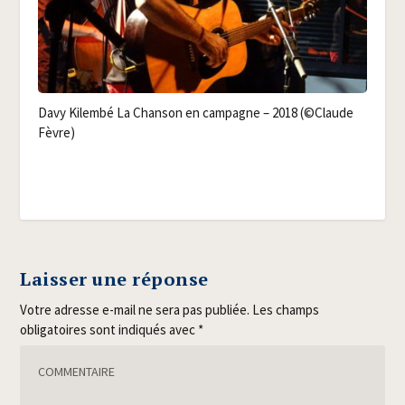
Davy Kilem­bé La Chan­son en cam­pagne – 2018 (©Claude
Fèvre)
Laisser une réponse
Votre adresse e-mail ne sera pas publiée.
Les champs
obligatoires sont indiqués avec
*