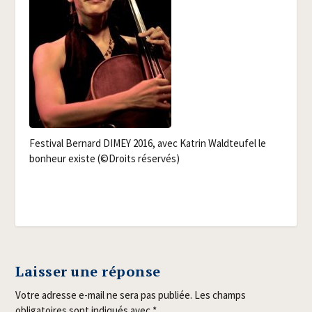
Fes­ti­val Ber­nard DIMEY 2016, avec Katrin Wald­teu­fel le
bon­heur existe (©Droits réservés)
Laisser une réponse
Votre adresse e-mail ne sera pas publiée.
Les champs
obligatoires sont indiqués avec
*