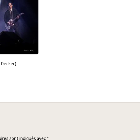
i Decker)
oires sont indiqués avec
*