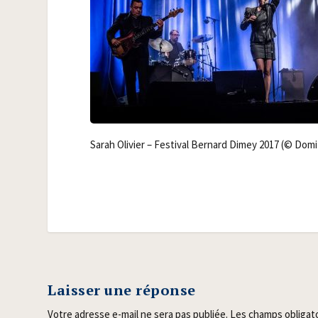
Sarah Oli­vier – Fes­ti­val Ber­nard Dimey 2017 (© Dom
Laisser une réponse
Votre adresse e-mail ne sera pas publiée.
Les champs obligat