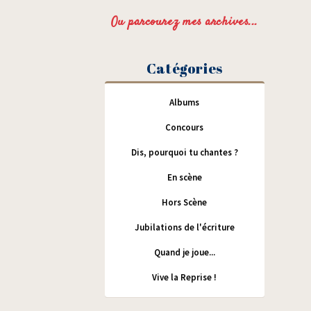
Ou parcourez mes archives...
Catégories
Albums
Concours
Dis, pourquoi tu chantes ?
En scène
Hors Scène
Jubilations de l'écriture
Quand je joue...
Vive la Reprise !