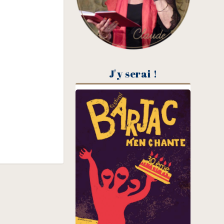
J'y serai !