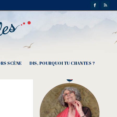
RS SCÈNE
DIS, POURQUOI TU CHANTES ?