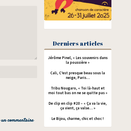
Derniers articles
Jérôme Pinel, « Les souvenirs dans
la poussière »
Cali, C’est presque beau sous la
neige, Paris…
Tribu Nougaro, « Toi là-haut et
moi tout bas on ne se quitte pas »
De clip en clip #20 – « Ça va la vie,
ça vient, ça valse… »
Le Bijou, charme, chic et choc !