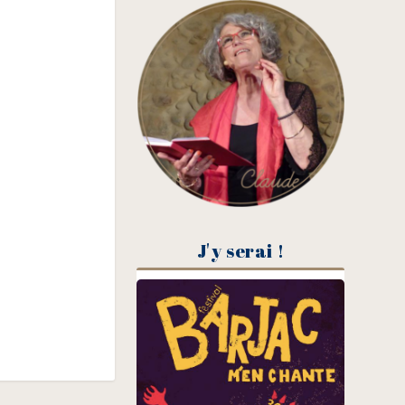
J'y serai !