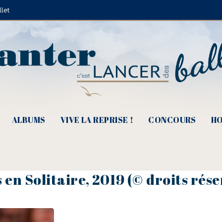
llet
ALBUMS
VIVE LA REPRISE !
CONCOURS
HO
 en Solitaire, 2019 (© droits rése