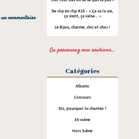
De clip en clip #20 – « Ça va la vie,
ça vient, ça valse… »
Le Bijou, charme, chic et choc !
Ou parcourez mes archives...
Catégories
Albums
Concours
Dis, pourquoi tu chantes ?
En scène
Hors Scène