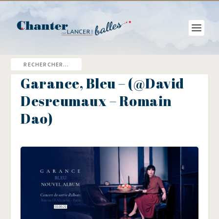
Garance, Bleu – (@David
Desreumaux – Romain
Dao)