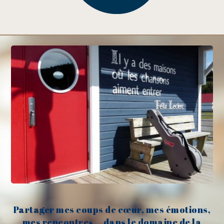
Partager mes coups de cœur, mes émotions,
mes rencontres... dans le domaine de la