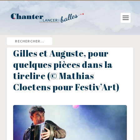
Gilles et Auguste, pour
quelques pièces dans la
tirelire (© Mathias
Cloetens pour Festiv’Art)