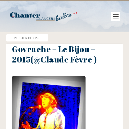
Govrache – Le Bijou –
2015(@Claude Fèvre )