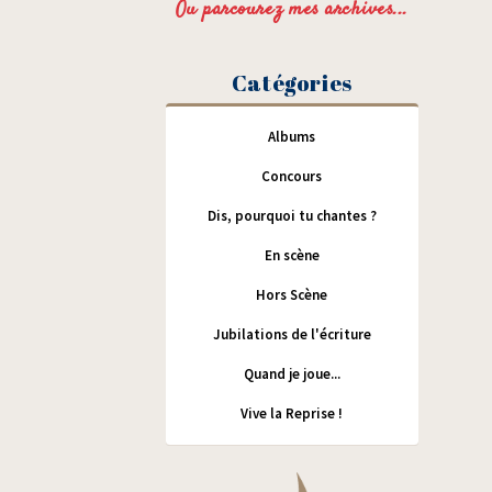
Ou parcourez mes archives...
Catégories
Albums
Concours
Dis, pourquoi tu chantes ?
En scène
Hors Scène
Jubilations de l'écriture
Quand je joue...
Vive la Reprise !