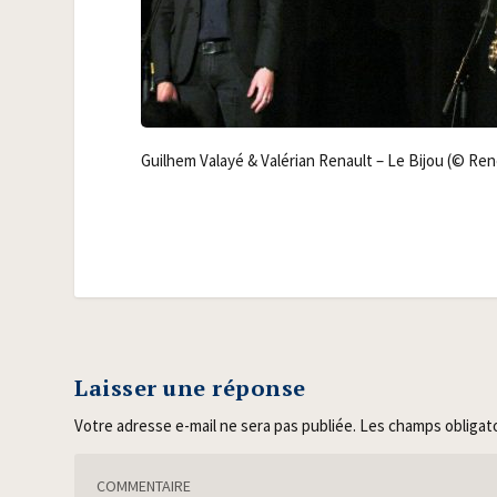
Guil­hem Valayé & Valé­rian Renault – Le Bijou (© Re
Laisser une réponse
Votre adresse e-mail ne sera pas publiée.
Les champs obligat