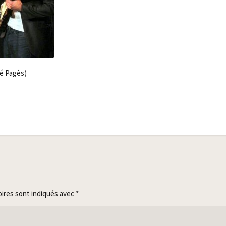
né Pagès)
oires sont indiqués avec
*