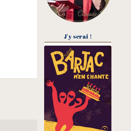
J'y serai !