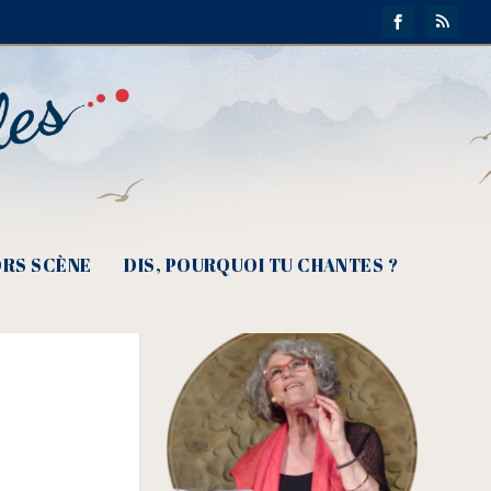
gès)
RS SCÈNE
DIS, POURQUOI TU CHANTES ?