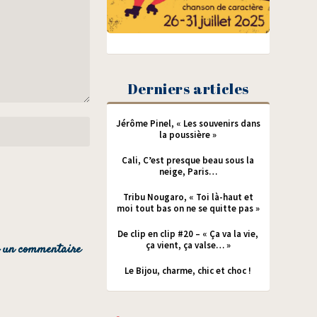
Derniers articles
Jérôme Pinel, « Les souvenirs dans
la poussière »
Cali, C’est presque beau sous la
neige, Paris…
Tribu Nougaro, « Toi là-haut et
moi tout bas on ne se quitte pas »
De clip en clip #20 – « Ça va la vie,
ça vient, ça valse… »
Le Bijou, charme, chic et choc !