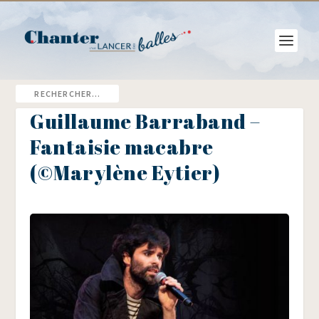
Guillaume Barraband –
Fantaisie macabre
(©Marylène Eytier)