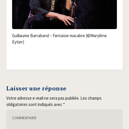
Guillaume Bar­ra­band – Fan­tai­sie macabre (©Mary­lène
Eytier)
Laisser une réponse
Votre adresse e-mail ne sera pas publiée.
Les champs
obligatoires sont indiqués avec
*