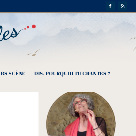
RS SCÈNE
DIS, POURQUOI TU CHANTES ?