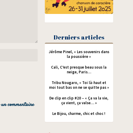
Derniers articles
Jérôme Pinel, « Les souvenirs dans
la poussière »
Cali, C’est presque beau sous la
neige, Paris…
Tribu Nougaro, « Toi là-haut et
moi tout bas on ne se quitte pas »
De clip en clip #20 – « Ça va la vie,
ça vient, ça valse… »
Le Bijou, charme, chic et choc !