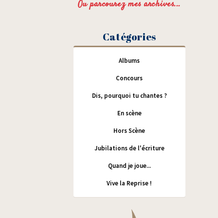
Ou parcourez mes archives...
Catégories
Albums
Concours
Dis, pourquoi tu chantes ?
En scène
Hors Scène
Jubilations de l'écriture
Quand je joue...
Vive la Reprise !