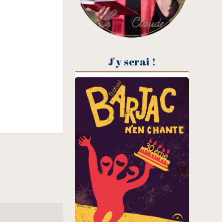
J'y serai !