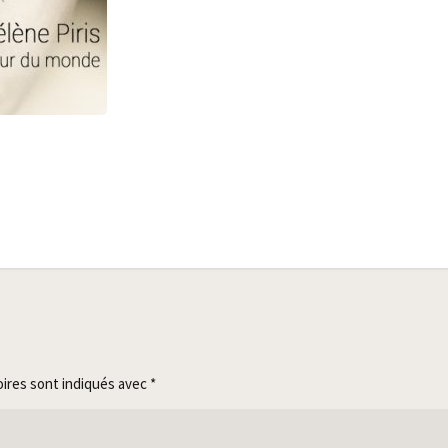
)
oires sont indiqués avec
*