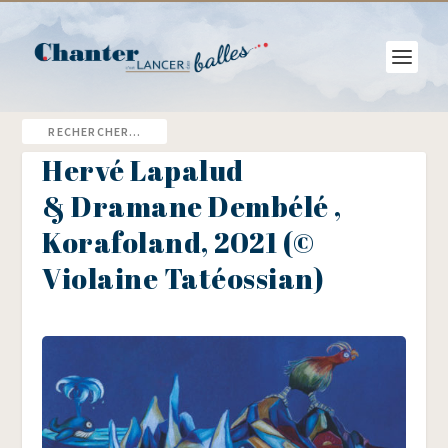
Hervé Lapalud
& Dramane Dembélé ,
Korafoland, 2021 (©
Violaine Tatéossian)