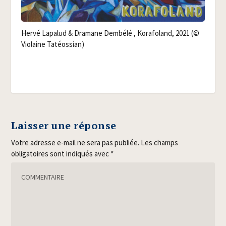
Her­vé Lapa­lud & Dra­mane Dem­bé­lé , Kora­fo­land, 2021 (©
Vio­laine Tatéossian)
Laisser une réponse
Votre adresse e-mail ne sera pas publiée.
Les champs
obligatoires sont indiqués avec
*