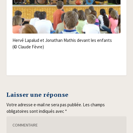
Her­vé Lapa­lud et Jona­than Mathis devant les enfants
(© Claude Fèvre)
Laisser une réponse
Votre adresse e-mail ne sera pas publiée.
Les champs
obligatoires sont indiqués avec
*