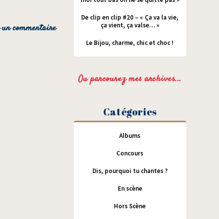
De clip en clip #20 – « Ça va la vie,
ça vient, ça valse… »
Le Bijou, charme, chic et choc !
Ou parcourez mes archives...
Catégories
Albums
Concours
Dis, pourquoi tu chantes ?
En scène
Hors Scène