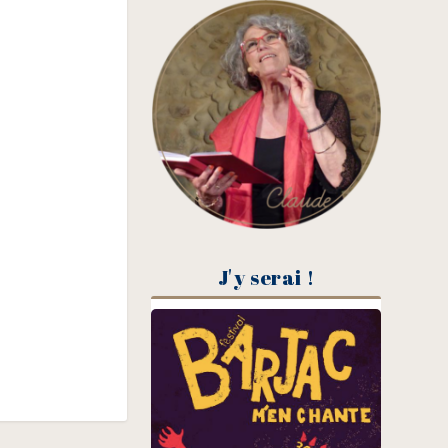
J'y serai !