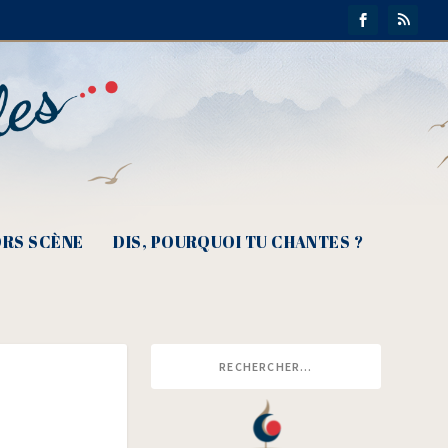
RS SCÈNE
DIS, POURQUOI TU CHANTES ?