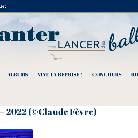
llet
ALBUMS
VIVE LA REPRISE !
CONCOURS
HO
 – 2022 (©Claude Fèvre)