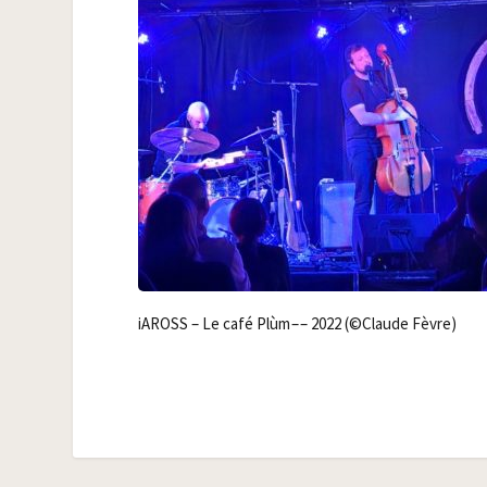
iAROSS – Le café Plùm – – 2022 (©Claude Fèvre)