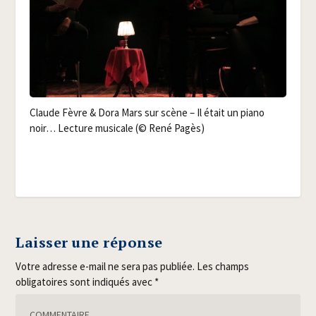
Claude Fèvre & Dora Mars sur scène – Il était un pia­no
noir… Lec­ture musi­cale (© René Pagès)
Laisser une réponse
Votre adresse e-mail ne sera pas publiée.
Les champs
obligatoires sont indiqués avec
*