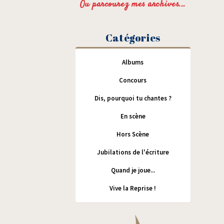
Ou parcourez mes archives...
Catégories
Albums
Concours
Dis, pourquoi tu chantes ?
En scène
Hors Scène
Jubilations de l'écriture
Quand je joue...
Vive la Reprise !