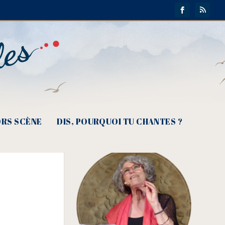
(©
RS SCÈNE
DIS, POURQUOI TU CHANTES ?