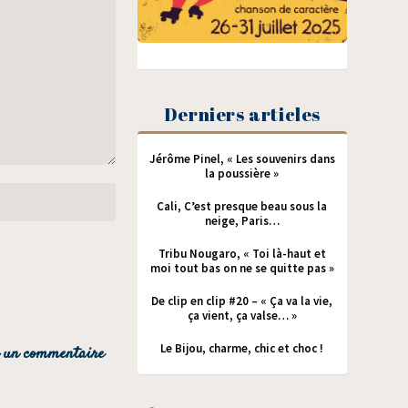
Derniers articles
Jérôme Pinel, « Les souvenirs dans
la poussière »
Cali, C’est presque beau sous la
neige, Paris…
Tribu Nougaro, « Toi là-haut et
moi tout bas on ne se quitte pas »
De clip en clip #20 – « Ça va la vie,
ça vient, ça valse… »
Le Bijou, charme, chic et choc !