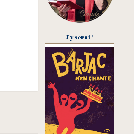
J'y serai !