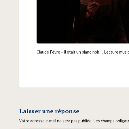
Claude Fèvre – Il était un pia­no noir… Lec­ture mus
Laisser une réponse
Votre adresse e-mail ne sera pas publiée.
Les champs obligat