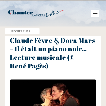
Claude Fèvre & Dora Mars
– Il était un piano noir…
Lecture musicale (©
René Pagès)