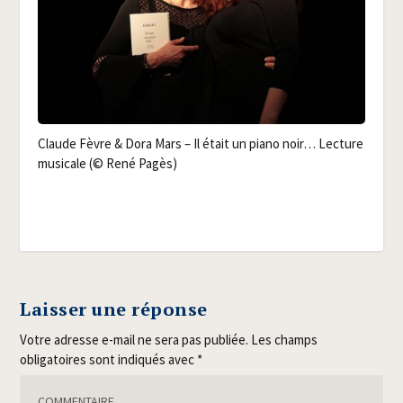
Claude Fèvre & Dora Mars – Il était un pia­no noir… Lec­ture
musi­cale (© René Pagès)
Laisser une réponse
Votre adresse e-mail ne sera pas publiée.
Les champs
obligatoires sont indiqués avec
*