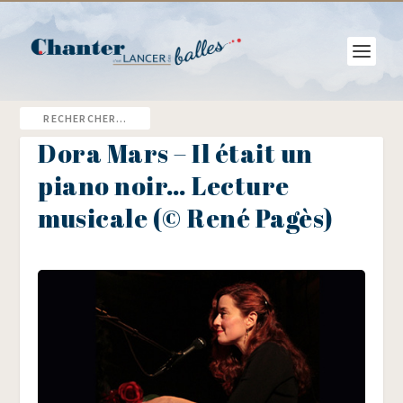
Dora Mars – Il était un
piano noir… Lecture
musicale (© René Pagès)