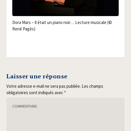
Dora Mars – Il était un pia­no noir… Lec­ture musi­cale (©
René Pagès)
Laisser une réponse
Votre adresse e-mail ne sera pas publiée.
Les champs
obligatoires sont indiqués avec
*