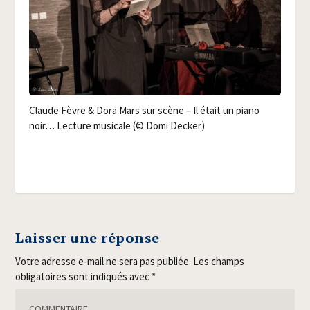
Claude Fèvre & Dora Mars sur scène – Il était un pia­no
noir… Lec­ture musi­cale (© Domi Decker)
Laisser une réponse
Votre adresse e-mail ne sera pas publiée.
Les champs
obligatoires sont indiqués avec
*