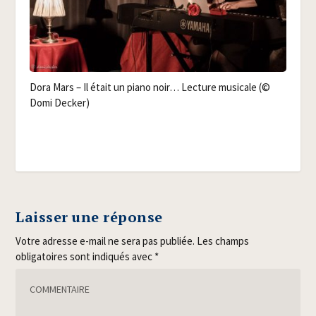
Dora Mars – Il était un pia­no noir… Lec­ture musi­cale (©
Domi Decker)
Laisser une réponse
Votre adresse e-mail ne sera pas publiée.
Les champs
obligatoires sont indiqués avec
*