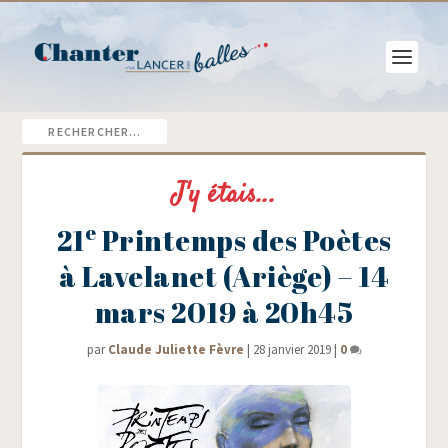
J'y étais...
e
21
Printemps des Poètes
à Lavelanet (Ariège) – 14
mars 2019 à 20h45
par
Claude Juliette Fèvre
|
28 janvier 2019
|
0