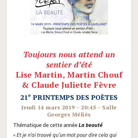
Toujours nous attend un
sentier d’été
Lise Martin, Martin Chouf
& Claude Juliette Fèvre
e
21
PRINTEMPS DES POÈTES
Jeudi 14 mars 2019 – 20:45 – Salle
Georges Méliès
Thé­ma­tique de cette année
La beau­té
« Et je n’ai trou­vé qu’un mot pour dire cela qui