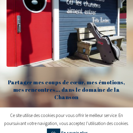
Partager mes coups de cœur, mes émotions,
mes rencontres... dans le domaine de la
Chanson
Claude Fèvre
Ce site utilise des cookies pour vous offrir le meilleur service. En
poursuivant votre navigation, vous acceptez l’utilisation des cookies.
Copyright © 2026
Claude Fèvre | Chanter c'est lancer des balles
| Design
En savoir plus