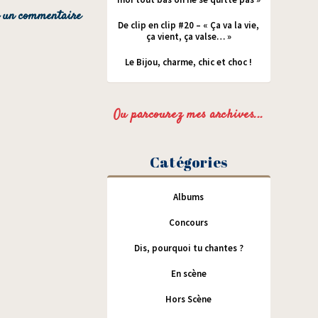
De clip en clip #20 – « Ça va la vie,
ça vient, ça valse… »
Le Bijou, charme, chic et choc !
Ou parcourez mes archives...
Catégories
Albums
Concours
Dis, pourquoi tu chantes ?
En scène
Hors Scène