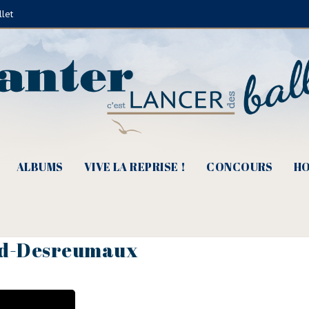
llet
ALBUMS
VIVE LA REPRISE !
CONCOURS
HO
id-Desreumaux