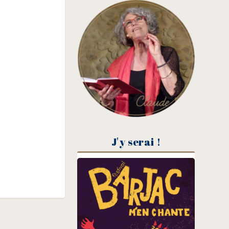
J'y serai !