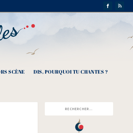
RS SCÈNE
DIS, POURQUOI TU CHANTES ?