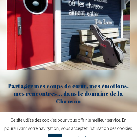
Partager mes coups de cœur, mes émotions,
mes rencontres... dans le domaine de la
Chanson
Claude Fèvre
Ce site utilise des cookies pour vous offrir le meilleur service. En
poursuivant votre navigation, vous acceptez l’utilisation des cookies.
Copyright © 2026
Claude Fèvre | Chanter c'est lancer des balles
| Design