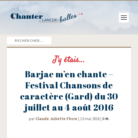
J'y étais...
Barjac m’en chante –
Festival Chansons de
caractère (Gard) du 30
juillet au 4 août 2016
par
Claude Juliette Fèvre
|
13 mai 2016
|
0