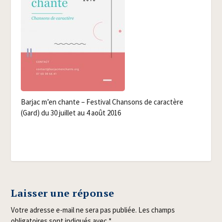
Bar­jac m’en chante – Fes­ti­val Chan­sons de carac­tère
(Gard) du 30 juillet au 4 août 2016
Laisser une réponse
Votre adresse e-mail ne sera pas publiée.
Les champs
obligatoires sont indiqués avec
*