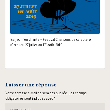
Bar­jac m’en chante – Fes­ti­val Chan­sons de carac­tère
er
(Gard) du 27 juillet au 1
août 2019
Laisser une réponse
Votre adresse e-mail ne sera pas publiée.
Les champs
obligatoires sont indiqués avec
*