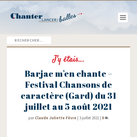
J'y étais...
Barjac m’en chante –
Festival Chansons de
caractère (Gard) du 31
juillet au 5 août 2021
par
Claude Juliette Fèvre
|
3 juillet 2021
|
0