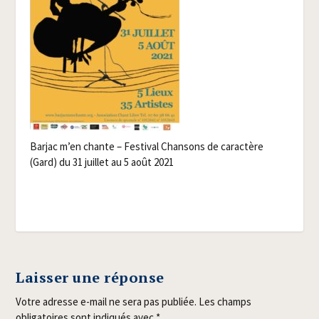
Bar­jac m’en chante – Fes­ti­val Chan­sons de carac­tère
(Gard) du 31 juillet au 5 août 2021
Laisser une réponse
Votre adresse e-mail ne sera pas publiée.
Les champs
obligatoires sont indiqués avec
*