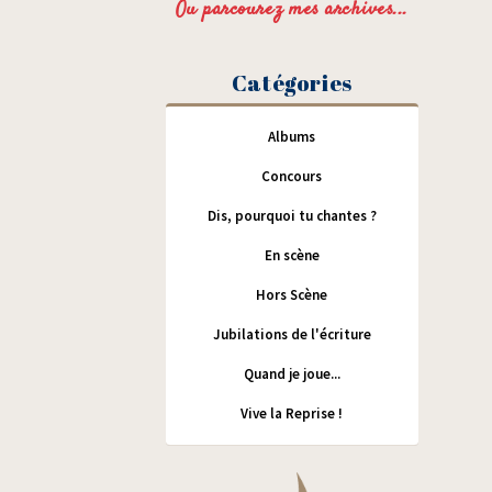
Ou parcourez mes archives...
Catégories
Albums
Concours
Dis, pourquoi tu chantes ?
En scène
Hors Scène
Jubilations de l'écriture
Quand je joue...
Vive la Reprise !