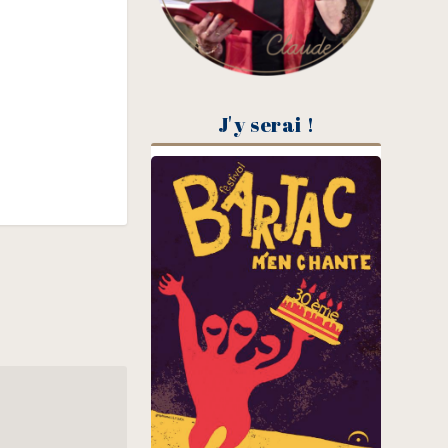
J'y serai !