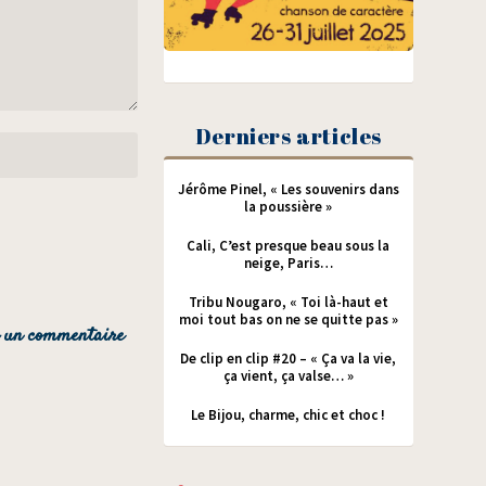
Derniers articles
Jérôme Pinel, « Les souvenirs dans
la poussière »
Cali, C’est presque beau sous la
neige, Paris…
Tribu Nougaro, « Toi là-haut et
moi tout bas on ne se quitte pas »
De clip en clip #20 – « Ça va la vie,
ça vient, ça valse… »
Le Bijou, charme, chic et choc !