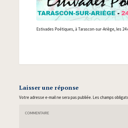
Esti­vades Poé­tiques, à Taras­con-sur-Ariège, les 24
Laisser une réponse
Votre adresse e-mail ne sera pas publiée.
Les champs obligat