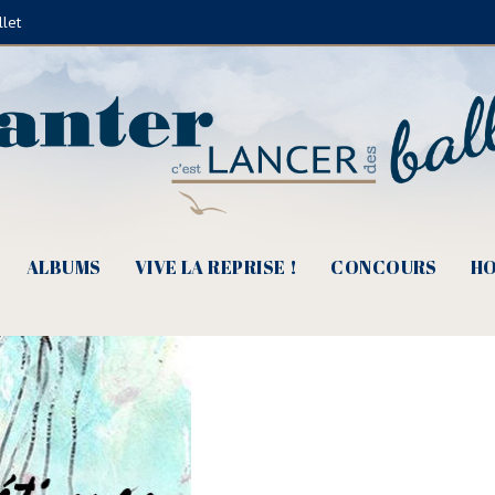
llet
Tarascon-sur-Ariège, les 24 et 25 
ALBUMS
VIVE LA REPRISE !
CONCOURS
HO