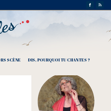
août
RS SCÈNE
DIS, POURQUOI TU CHANTES ?