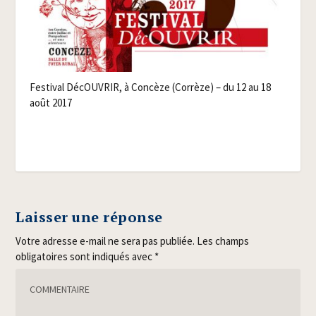
Fes­ti­val DécOU­VRIR, à Concèze (Cor­rèze) – du 12 au 18
août 2017
Laisser une réponse
Votre adresse e-mail ne sera pas publiée.
Les champs
obligatoires sont indiqués avec
*