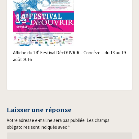
e
Affiche du 14
Fes­ti­val DécOU­VRIR – Concèze – du 13 au 19
août 2016
Laisser une réponse
Votre adresse e-mail ne sera pas publiée.
Les champs
obligatoires sont indiqués avec
*