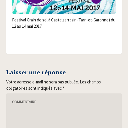
Fes­ti­val Grain de sel à Cas­tel­sar­ra­sin (Tarn-et-Garonne) du
12 au 14 mai 2017
Laisser une réponse
Votre adresse e-mail ne sera pas publiée.
Les champs
obligatoires sont indiqués avec
*