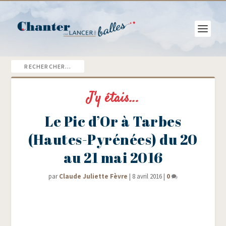
J'y étais...
Le Pic d’Or à Tarbes
(Hautes-Pyrénées) du 20
au 21 mai 2016
par
Claude Juliette Fèvre
|
8 avril 2016
|
0