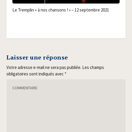
Le Trem­plin « à nos chan­sons ! » – 12 sep­tembre 2021
Laisser une réponse
Votre adresse e-mail ne sera pas publiée.
Les champs
obligatoires sont indiqués avec
*