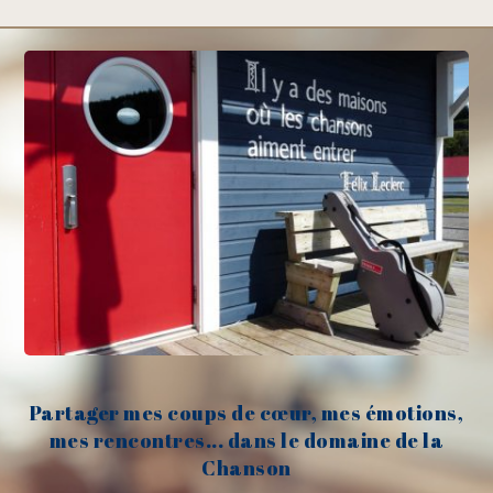
Partager mes coups de cœur, mes émotions,
mes rencontres... dans le domaine de la
Chanson