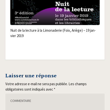
Nuit de la lec­ture à la Limo­na­de­rie (Foix, Ariège) – 19 jan­
vier 2019
Laisser une réponse
Votre adresse e-mail ne sera pas publiée.
Les champs
obligatoires sont indiqués avec
*