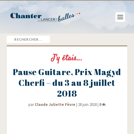
J'y étais...
Pause Guitare, Prix Magyd
Cherfi – du 3 au 8 juillet
2018
par
Claude Juliette Fèvre
|
28 juin 2018
|
0