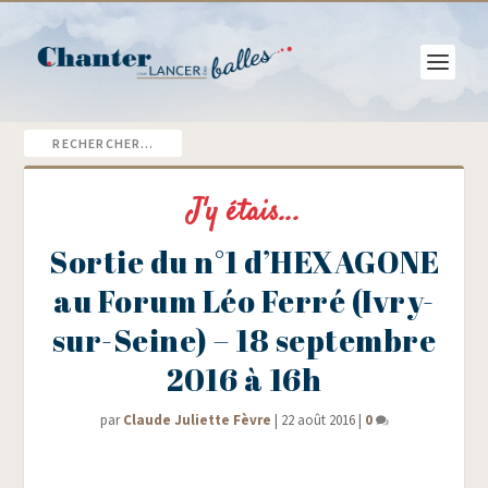
J'y étais...
Sortie du n°1 d’HEXAGONE
au Forum Léo Ferré (Ivry-
sur-Seine) – 18 septembre
2016 à 16h
par
Claude Juliette Fèvre
|
22 août 2016
|
0