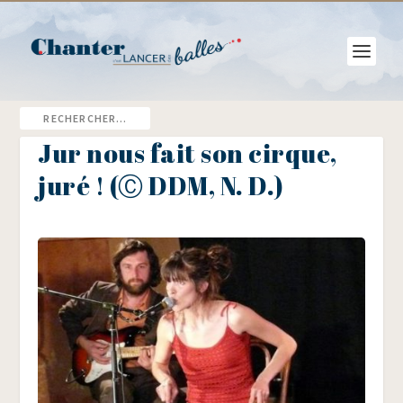
Jur nous fait son cirque,
juré ! (Ⓒ DDM, N. D.)