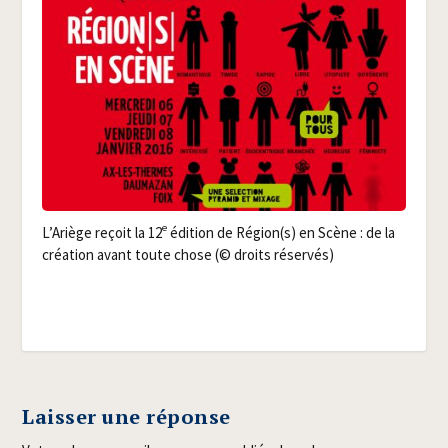
e
L’Ariège reçoit la 12
édi­tion de Région(s) en Scène : de la
créa­tion avant toute chose (© droits réservés)
Laisser une réponse