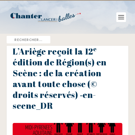
e
L’Ariège reçoit la 12
édition de Région(s) en
Scène : de la création
avant toute chose (©
droits réservés) ‑en-
scene_DR