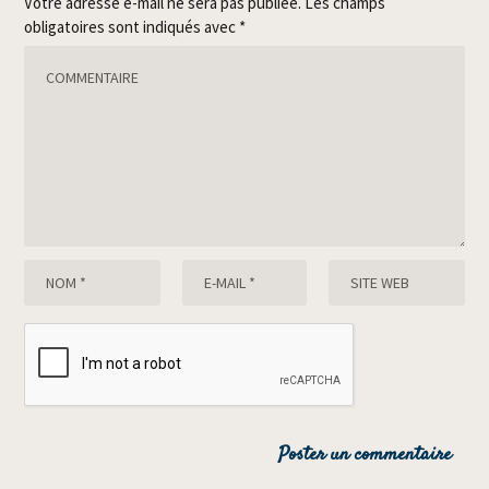
Votre adresse e-mail ne sera pas publiée.
Les champs
obligatoires sont indiqués avec
*