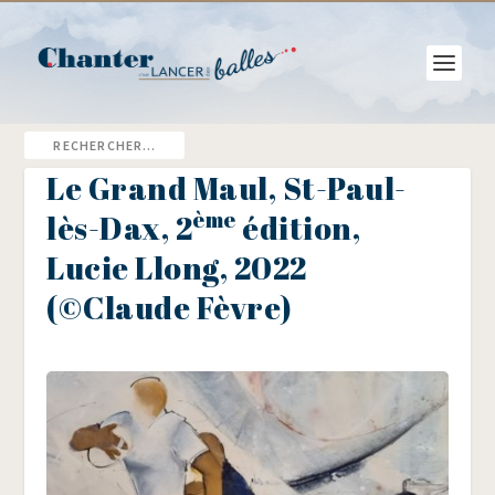
Le Grand Maul, St-Paul-
ème
lès-Dax, 2
édition,
Lucie Llong, 2022
(©Claude Fèvre)