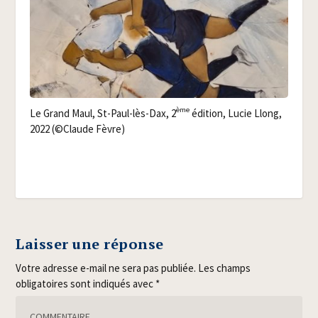
ème
Le Grand Maul, St-Paul-lès-Dax, 2
édi­tion, Lucie Llong,
2022 (©Claude Fèvre)
Laisser une réponse
Votre adresse e-mail ne sera pas publiée.
Les champs
obligatoires sont indiqués avec
*