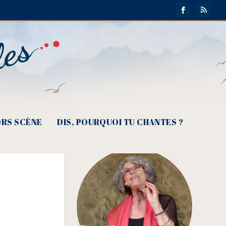
RS SCÈNE
DIS, POURQUOI TU CHANTES ?