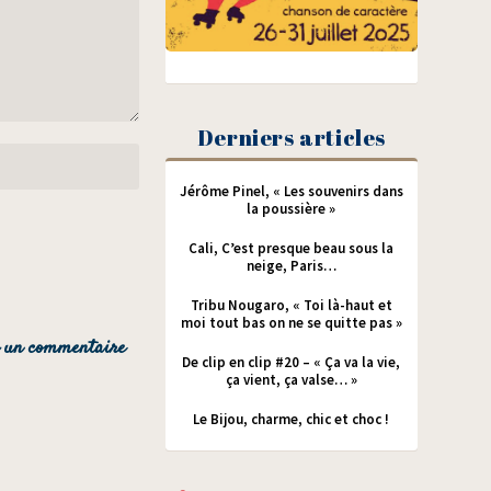
Derniers articles
Jérôme Pinel, « Les souvenirs dans
la poussière »
Cali, C’est presque beau sous la
neige, Paris…
Tribu Nougaro, « Toi là-haut et
moi tout bas on ne se quitte pas »
De clip en clip #20 – « Ça va la vie,
ça vient, ça valse… »
Le Bijou, charme, chic et choc !