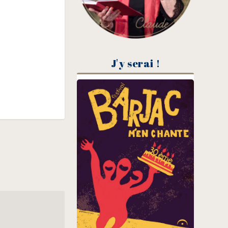
J'y serai !