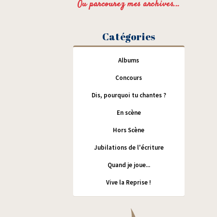
Ou parcourez mes archives...
Catégories
Albums
Concours
Dis, pourquoi tu chantes ?
En scène
Hors Scène
Jubilations de l'écriture
Quand je joue...
Vive la Reprise !