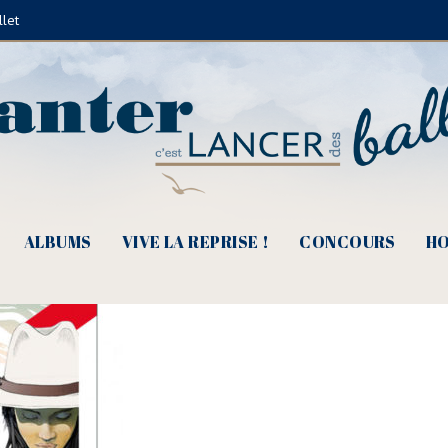
llet
tare 2021
ALBUMS
VIVE LA REPRISE !
CONCOURS
HO