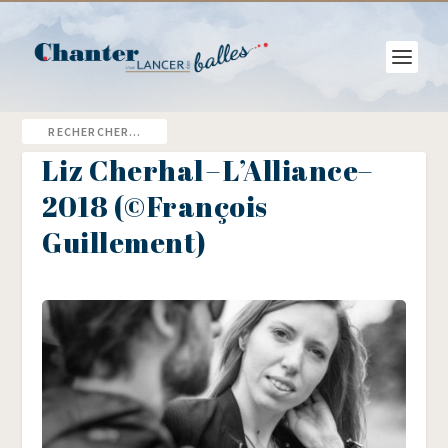
Liz Cherhal – L’Alliance–
2018 (©François
Guillement)