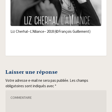
Liz Che­rhal – L’Alliance– 2018 (©Fran­çois Guillement)
Laisser une réponse
Votre adresse e-mail ne sera pas publiée.
Les champs
obligatoires sont indiqués avec
*