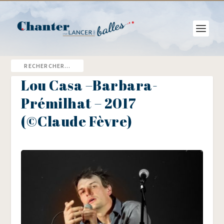
Lou Casa –Barbara-
Prémilhat – 2017
(©Claude Fèvre)