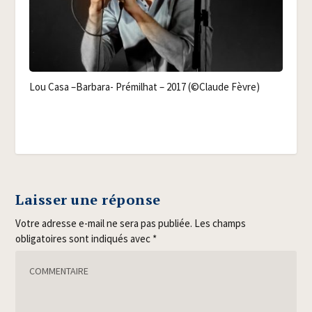
Lou Casa –Bar­ba­ra- Pré­mil­hat – 2017 (©Claude Fèvre)
Laisser une réponse
Votre adresse e-mail ne sera pas publiée.
Les champs
obligatoires sont indiqués avec
*